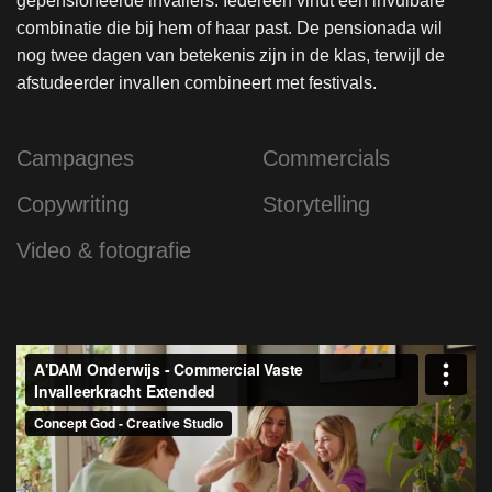
gepensioneerde invallers. Iedereen vindt een invulbare
combinatie die bij hem of haar past. De pensionada wil
nog twee dagen van betekenis zijn in de klas, terwijl de
afstudeerder invallen combineert met festivals.
Campagnes
Commercials
Copywriting
Storytelling
Video & fotografie