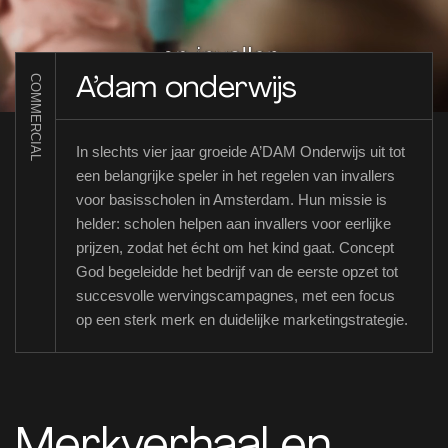
COMMERCIAL
A’dam onderwijs
In slechts vier jaar groeide A’DAM Onderwijs uit tot
een belangrijke speler in het regelen van invallers
voor basisscholen in Amsterdam. Hun missie is
helder: scholen helpen aan invallers voor eerlijke
prijzen, zodat het écht om het kind gaat. Concept
God begeleidde het bedrijf van de eerste opzet tot
succesvolle wervingscampagnes, met een focus
op een sterk merk en duidelijke marketingstrategie.
Merkverhaal en